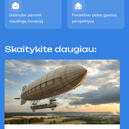
Galimybė paremti
Perteklinio pelno gavimo
naudingą inovaciją
perspektyva
Skaitykite daugiau: