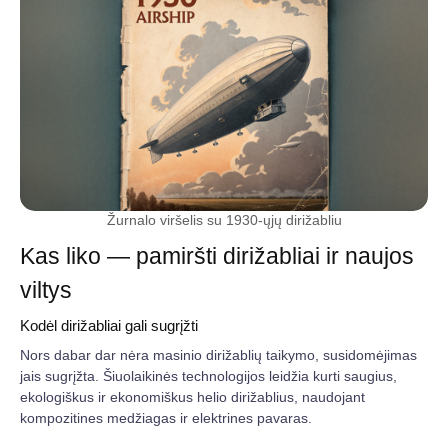
Žurnalo viršelis su 1930-ųjų dirižabliu
Kas liko — pamiršti dirižabliai ir naujos
viltys
Kodėl dirižabliai gali sugrįžti
Nors dabar dar nėra masinio dirižablių taikymo, susidomėjimas
jais sugrįžta. Šiuolaikinės technologijos leidžia kurti saugius,
ekologiškus ir ekonomiškus helio dirižablius, naudojant
kompozitines medžiagas ir elektrines pavaras.