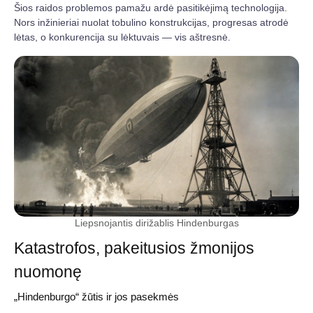
Šios raidos problemos pamažu ardė pasitikėjimą technologija.
Nors inžinieriai nuolat tobulino konstrukcijas, progresas atrodė
lėtas, o konkurencija su lėktuvais — vis aštresnė.
Liepsnojantis dirižablis Hindenburgas
Katastrofos, pakeitusios žmonijos
nuomonę
„Hindenburgo“ žūtis ir jos pasekmės