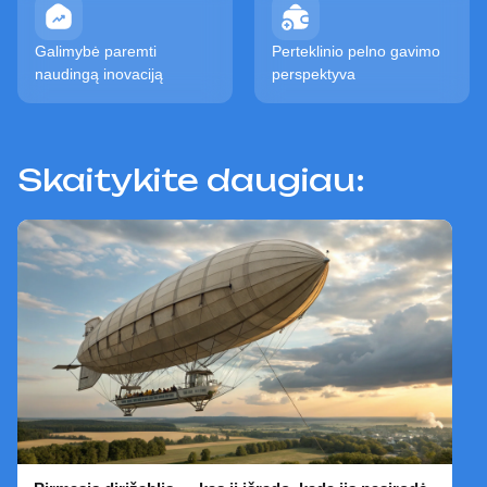
Galimybė paremti
Perteklinio pelno gavimo
naudingą inovaciją
perspektyva
Skaitykite daugiau: