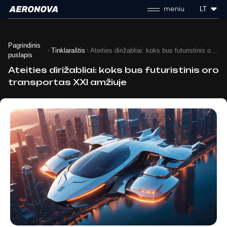
meniu
LT
Pagrindinis
Tinklaraštis
Ateities dirižabliai: koks bus futuristinis oro transportas XXI amžiuje
puslapis
Ateities dirižabliai: koks bus futuristinis oro
transportas XXI amžiuje