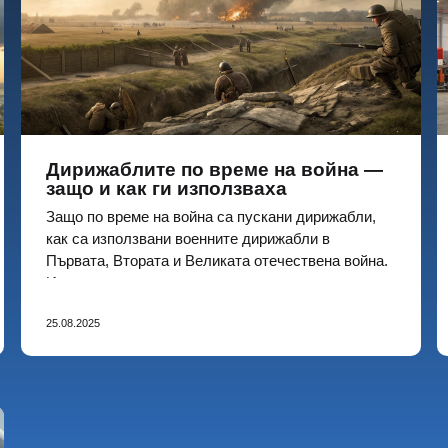
Дирижаблите по време на война —
защо и как ги използваха
Защо по време на война са пускани дирижабли,
как са използвани военните дирижабли в
Първата, Втората и Великата отечествена война.
История на приложението и известни модели
25.08.2025