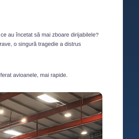
ce au încetat să mai zboare dirijabilele?
rave, o singură tragedie a distrus
eferat avioanele, mai rapide.