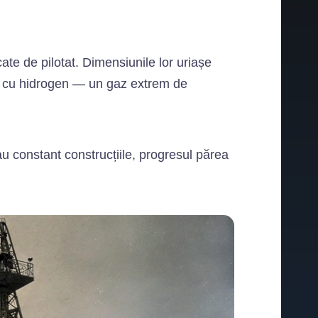
cate de pilotat. Dimensiunile lor uriașe
lut cu hidrogen — un gaz extrem de
au constant construcțiile, progresul părea