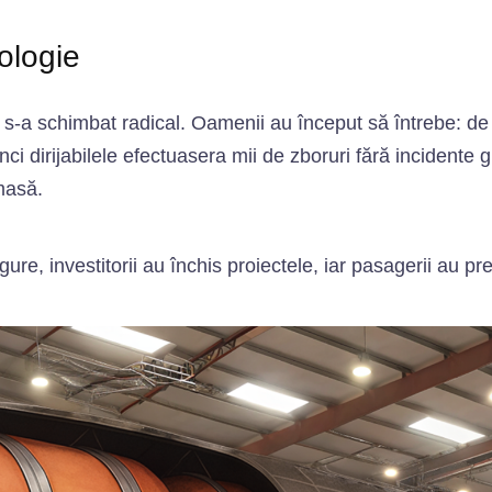
ologie
s‑a schimbat radical. Oamenii au început să întrebe: de 
ci dirijabilele efectuasera mii de zboruri fără incidente g
masă.
ure, investitorii au închis proiectele, iar pasagerii au pr