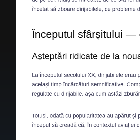
încetat să zboare dirijabilele, ce probleme d
Începutul sfârșitului —
Așteptări ridicate de la nou
La începutul secolului XX, dirijabilele erau
același timp încărcături semnificative. Com
regulate cu dirijabile, așa cum astăzi zbură
Totuși, odată cu popularitatea au apărut și p
început să creadă că, în contextul aviației ca