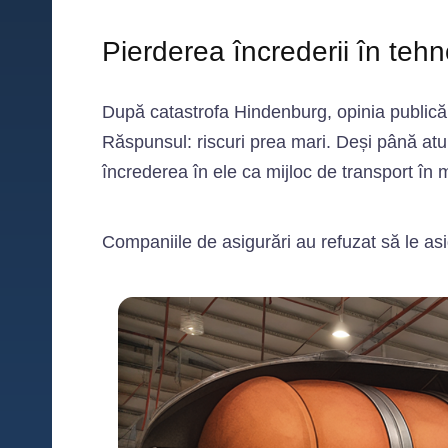
Pierderea încrederii în tehn
După catastrofa Hindenburg, opinia publică 
Răspunsul: riscuri prea mari. Deși până atun
încrederea în ele ca mijloc de transport în 
Companiile de asigurări au refuzat să le asig